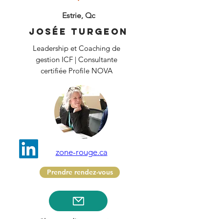
Estrie, Qc
Josée Turgeon
Leadership et Coaching de
gestion ICF | Consultante
certifiée Profile NOVA
zone-rouge.ca
Prendre rendez-vous