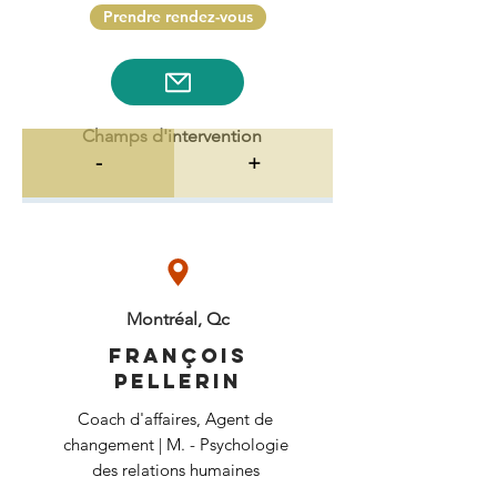
Prendre rendez-vous
Champs d'intervention
-
+
Montréal, Qc
François
Pellerin
Coach d'affaires, Agent de
changement | M. - Psychologie
des relations humaines