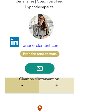
des affaires | Coach certifiée,
Hypnothérapeute
ariane-clement.com
Prendre rendez-vous
Champs d'intervention
-
+