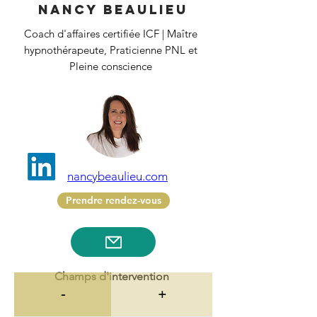
Nancy Beaulieu
Coach d'affaires certifiée ICF | Maître
hypnothérapeute, Praticienne PNL et
Pleine conscience
nancybeaulieu.com
Prendre rendez-vous
Champs d'intervention
-
+