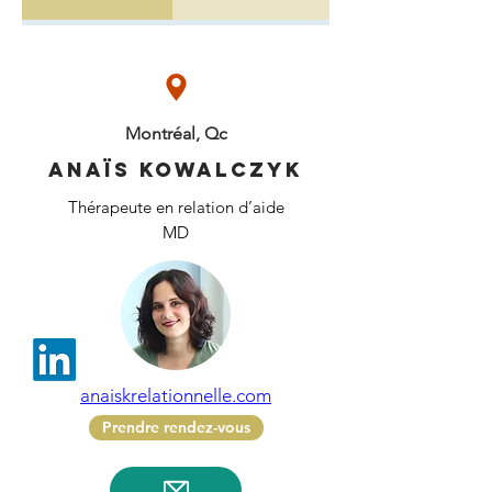
Montréal, Qc
Anaïs Kowalczyk
Thérapeute en relation d’aide
MD
anaiskrelationnelle.com
Prendre rendez-vous