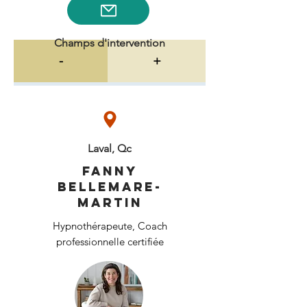
Champs d'intervention
-
+
Laval, Qc
Fanny
Bellemare-
Martin
Hypnothérapeute, Coach
professionnelle certifiée