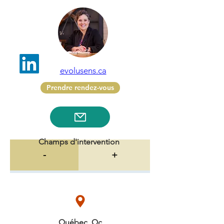
evolusens.ca
Prendre rendez-vous
Champs d'intervention
-
+
Québec, Qc