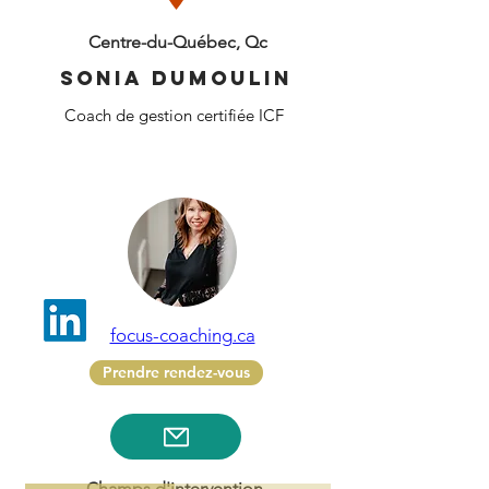
Centre-du-Québec, Qc
Sonia dumoulin
Coach de gestion certifiée ICF
focus-coaching.ca
Prendre rendez-vous
Champs d'intervention