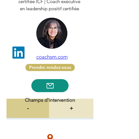
certifiée ICF | Coach exécutive
en leadership positif certifiée
coachsm.com
Prendre rendez-vous
Champs d'intervention
-
+