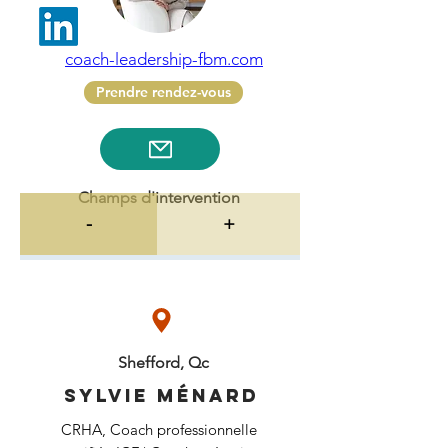
coach-leadership-fbm.com
Prendre rendez-vous
Champs d'intervention
-
+
Shefford, Qc
Sylvie Ménard
CRHA, Coach professionnelle