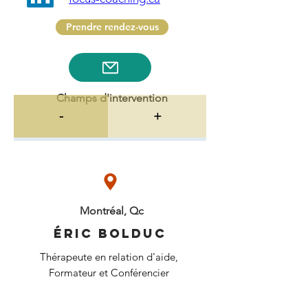
Prendre rendez-vous
Champs d'intervention
-
+
Montréal, Qc
Éric Bolduc
Thérapeute en relation d'aide,
Formateur et Conférencier