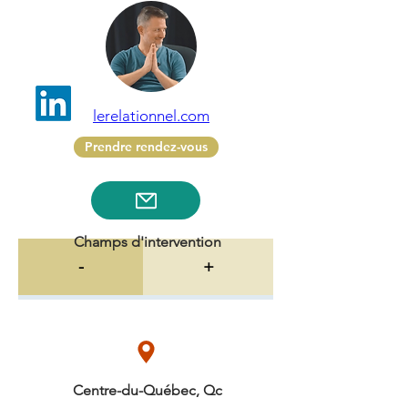
lerelationnel.com
Prendre rendez-vous
Champs d'intervention
-
+
Centre-du-Québec, Qc