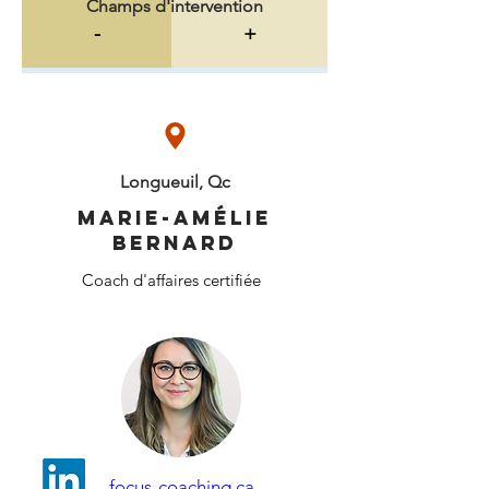
Champs d'intervention
-
+
Longueuil, Qc
Marie-Amélie
Bernard
Coach d'affaires certifiée
focus-coaching.ca