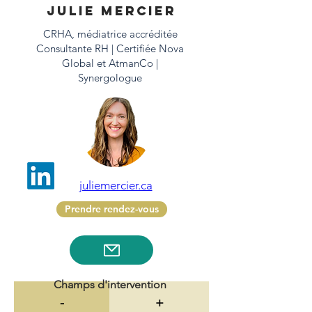
Julie Mercier
CRHA, médiatrice accréditée
Consultante RH | Certifiée Nova
Global et AtmanCo |
Synergologue
juliemercier.ca
Prendre rendez-vous
Champs d'intervention
-
+