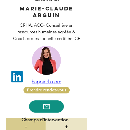
Marie-Claude
Arguin
CRHA, ACC- Conseillère en
ressources humaines agréée &
Coach professionnelle certifiée ICF
happierh.com
Prendre rendez-vous
Champs d'intervention
-
+