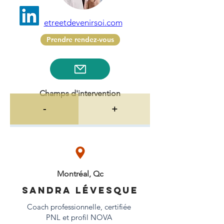
etreetdevenirsoi.com
Prendre rendez-vous
Champs d'intervention
-
+
Montréal, Qc
Sandra Lévesque
Coach professionnelle, certifiée
PNL et profil NOVA